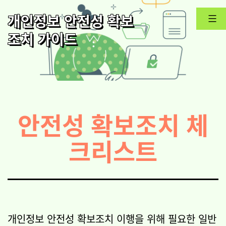
콘
개인정보 안전성 확보
텐
조치 가이드
츠
로
바
로
가
안전성 확보조치 체
기
크리스트
개인정보 안전성 확보조치 이행을 위해 필요한 일반