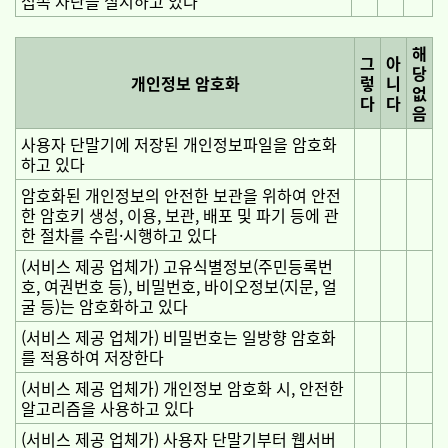
접속 차단을 실시하고 있다
해
그
아
당
개인정보 암호화
렇
니
없
다
다
음
사용자 단말기에 저장된 개인정보파일을 암호화
하고 있다
암호화된 개인정보의 안전한 보관을 위하여 안전
한 암호키 생성, 이용, 보관, 배포 및 파기 등에 관
한 절차를 수립·시행하고 있다
(서비스 제공 업체가) 고유식별정보(주민등록번
호, 여권번호 등), 비밀번호, 바이오정보(지문, 얼
굴 등)는 암호화하고 있다
(서비스 제공 업체가) 비밀번호는 일방향 암호화
를 적용하여 저장한다
(서비스 제공 업체가) 개인정보 암호화 시, 안전한
알고리즘을 사용하고 있다
(서비스 제공 업체가) 사용자 단말기부터 웹서버