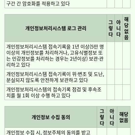
구간 간 암호화를 적용하고 있다
해
그
아
당
개인정보처리시스템 로그 관리
렇
니
없
다
다
음
개인정보처리시스템 접속기록을 1년 이상(5만 명
이상의 개인정보를 처리하거나, 고유식별정보 또
는 민감정보를 처리하는 경우는 2년이상) 보관·관
리하고 있다
개인정보처리시스템 접속기록이 위·변조 및 도난,
분실되지 않도록 안전하게 보관하고 있다
개인정보처리시스템의 접속기록 점검 및 후속조
치를 월 1회 이상 수행 하고 있다
그
아
해당
개인정보 수집 동의
렇
니
없음
다
다
개인정보 수집 시, 정보주체의 동의를 받고