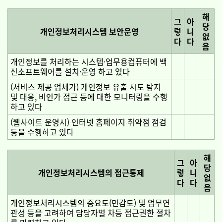
해
그
아
당
개인정보처리시스템 보안운영
렇
니
없
다
다
음
개인정보를 처리하는 시스템·업무용컴퓨터에 백
신소프트웨어를 설치·운영 하고 있다
(서비스 제공 업체가) 개인정보 유출 시도 탐지
및 대응, 비인가 접근 등에 대한 모니터링을 수행
하고 있다
(웹사이트 운영시) 인터넷 홈페이지 취약점 점검
등을 수행하고 있다
해
그
아
당
개인정보처리시스템의 접근통제
렇
니
없
다
다
음
개인정보처리시스템의 중요도(민감도) 및 업무연
관성 등을 고려하여 담당자별 차등 접근권한 절차