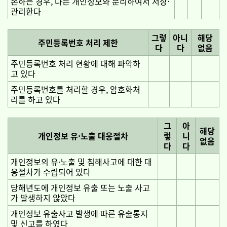
존하는 경우, 다른 개인정보와 분리하여서 저장·
관리한다
그렇
아니
해당
주민등록번호 처리 제한
다
다
없음
주민등록번호 처리 현황에 대해 파악하
고 있다
주민등록번호를 처리할 경우, 암호화처
리를 하고 있다
그
아
해당
개인정보 유·노출 대응절차
렇
니
없음
다
다
개인정보의 유·노출 및 침해사고에 대한 대
응절차가 수립되어 있다
당해년도에 개인정보 유출 또는 노출 사고
가 발생하지 않았다
개인정보 유출사고 발생에 따른 유출통지
및 신고를 하였다