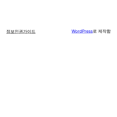
WordPress
로 제작함
정보인권가이드