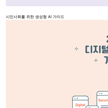
시민사회를 위한 생성형 AI 가이드