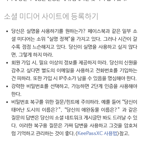
소셜 미디어 사이트에 등록하기
당신은 실명을 사용하기를 원하는가? 페이스북과 같은 일부 소
셜 미디어는 소위 “실명 정책”을 가지고 있다. 그러나 시간이 갈
수록 점점 느슨해지고 있다. 당신이 실명을 사용하고 싶지 않다
면, 그렇게 하지 마라.
회원 가입 시, 필요 이상의 정보를 제공하지 마라. 당신의 신원을
감추고 싶다면 별도의 이메일을 사용하고 전화번호를 기입하는
건 피하라. 또한 가입 시 IP주소가 남을 수 있음을 명심해야 한다.
강력한 비밀번호를 선택하고, 가능하면 2단계 인증을 사용해야
한다.
비밀번호 복구를 위한 질문/힌트에 주의하라. 예를 들어 “당신이
태어난 도시의 이름은?”, “당신의 애완동물 이름은?” 과 같은
질문의 답변은 당신의 소셜 네트워크 게시글만 봐도 드러날 수 있
다. 이러한 복구용 질문은 가짜 답변을 사용하고 그것을 암호처
럼 기억하고 관리하는 것이 좋다.<
KeePassXC 사용법
>참고.