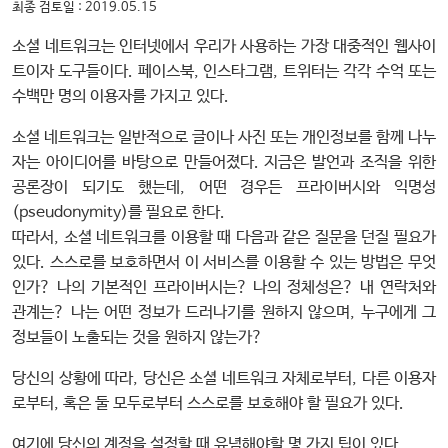
최종 검토일 : 2019.05.15
소셜 네트워크는 인터넷에서 우리가 사용하는 가장 대중적인 웹사이
트이자 도구들이다. 페이스북, 인스타그램, 트위터는 각각 수억 또는
수백만 명의 이용자를 가지고 있다.
소셜 네트워크는 일반적으로 글이나 사진 또는 개인정보를 함께 나누
자는 아이디어를 바탕으로 만들어졌다. 지금은 발언과 조직을 위한
공론장이 되기도 했는데, 어떤 경우든 프라이버시와 익명성
(pseudonymity)를 필요로 한다.
따라서, 소셜 네트워크를 이용할 때 다음과 같은 질문을 던질 필요가
있다. 스스로를 보호하면서 이 서비스를 이용할 수 있는 방법은 무엇
인가? 나의 기본적인 프라이버시는? 나의 정체성은? 내 연락처와
관계는? 나는 어떤 정보가 드러나기를 원하지 않으며, 누구에게 그
정보들이 노출되는 것을 원하지 않는가?
당신의 상황에 따라, 당신은 소셜 네트워크 자체로부터, 다른 이용자
로부터, 혹은 둘 모두로부터 스스로를 보호해야 할 필요가 있다.
여기에 당신의 계정을 설정할 때 유념해야할 몇 가지 팁이 있다.