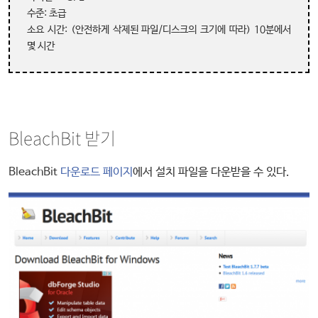
수준: 초급
소요 시간: (안전하게 삭제된 파일/디스크의 크기에 따라) 10분에서
몇 시간
BleachBit 받기
BleachBit
다운로드 페이지
에서 설치 파일을 다운받을 수 있다.