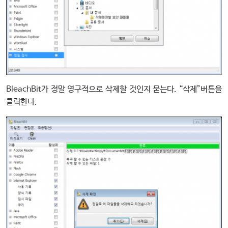
BleachBit가 정말 영구적으로 삭제할 것인지 묻는다. “삭제”버튼을
클릭한다.