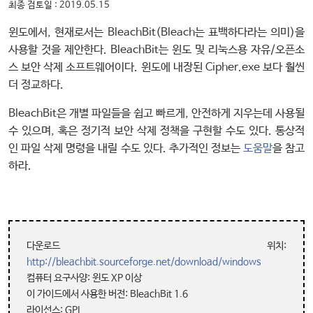
최종 검토일 : 2019.05.15
윈도에서, 현재로서는 BleachBit(Bleach는 표백하다라는 의미)을
사용할 것을 제안한다. BleachBit는 윈도 및 리눅스용 자유/오픈소
스 보안 삭제 소프트웨어이다. 윈도에 내장된 Cipher.exe 보다 훨씬
더 정교하다.
BleachBit은 개별 파일들을 쉽고 빠르게, 안전하게 지우는데 사용될
수 있으며, 혹은 정기적 보안 삭제 정책을 구현할 수도 있다. 통상적
인 파일 삭제 명령을 내릴 수도 있다. 추가적인 정보는
도움말
을 참고
하라.
다운로드 위치:
http://bleachbit.sourceforge.net/download/windows
컴퓨터 요구사양: 윈도 XP 이상
이 가이드에서 사용한 버전: BleachBit 1.6
라이선스: GPL