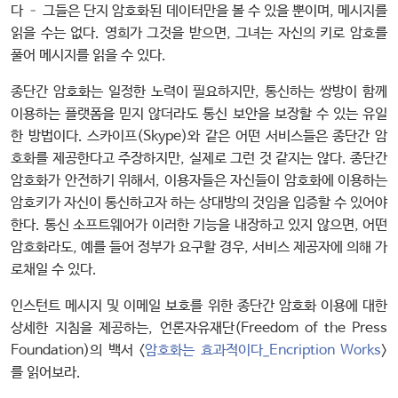
다 – 그들은 단지 암호화된 데이터만을 볼 수 있을 뿐이며, 메시지를
읽을 수는 없다. 영희가 그것을 받으면, 그녀는 자신의 키로 암호를
풀어 메시지를 읽을 수 있다.
종단간 암호화는 일정한 노력이 필요하지만, 통신하는 쌍방이 함께
이용하는 플랫폼을 믿지 않더라도 통신 보안을 보장할 수 있는 유일
한 방법이다. 스카이프(Skype)와 같은 어떤 서비스들은 종단간 암
호화를 제공한다고 주장하지만, 실제로 그런 것 같지는 않다. 종단간
암호화가 안전하기 위해서, 이용자들은 자신들이 암호화에 이용하는
암호키가 자신이 통신하고자 하는 상대방의 것임을 입증할 수 있어야
한다. 통신 소프트웨어가 이러한 기능을 내장하고 있지 않으면, 어떤
암호화라도, 예를 들어 정부가 요구할 경우, 서비스 제공자에 의해 가
로채일 수 있다.
인스턴트 메시지 및 이메일 보호를 위한 종단간 암호화 이용에 대한
상세한 지침을 제공하는, 언론자유재단(Freedom of the Press
Foundation)의 백서 <
암호화는 효과적이다_Encription Works
>
를 읽어보라.