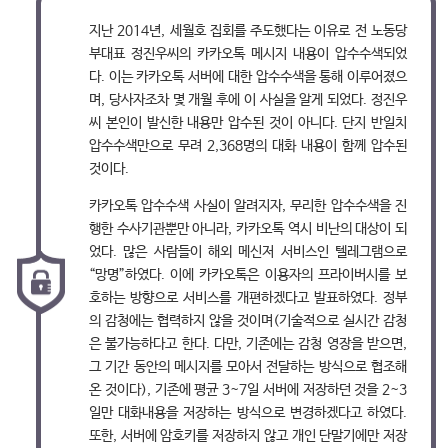
지난 2014년, 세월호 집회를 주도했다는 이유로 전 노동당
부대표 정진우씨의 카카오톡 메시지 내용이 압수수색되었
다. 이는 카카오톡 서버에 대한 압수수색을 통해 이루어졌으
며, 당사자조차 몇 개월 후에 이 사실을 알게 되었다. 정진우
씨 본인이 발신한 내용만 압수된 것이 아니다. 단지 반일치
압수수색만으로 무려 2,368명의 대화 내용이 함께 압수된
것이다.
카카오톡 압수수색 사실이 알려지자, 무리한 압수수색을 진
행한 수사기관뿐만 아니라, 카카오톡 역시 비난의 대상이 되
었다. 많은 사람들이 해외 메신저 서비스인 텔레그램으로
“망명”하였다. 이에 카카오톡은 이용자의 프라이버시를 보
호하는 방향으로 서비스를 개편하겠다고 발표하였다. 정부
의 감청에는 협력하지 않을 것이며(기술적으로 실시간 감청
은 불가능하다고 한다. 다만, 기존에는 감청 영장을 받으면,
그 기간 동안의 메시지를 모아서 전달하는 방식으로 협조해
온 것이다), 기존에 평균 3~7일 서버에 저장하던 것을 2~3
일만 대화내용을 저장하는 방식으로 변경하겠다고 하였다.
또한, 서버에 암호키를 저장하지 않고 개인 단말기에만 저장