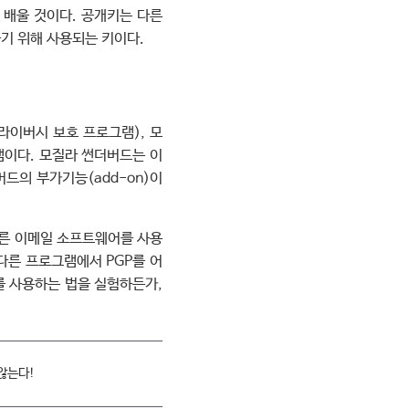
 배울 것이다. 공개키는 다른
기 위해 사용되는 키이다.
프라이버시 보호 프로그램), 모
그램이다. 모질라 썬더버드는 이
버드의 부가기능(add-on)이
다른 이메일 소프트웨어를 사용
 다른 프로그램에서 PGP를 어
를 사용하는 법을 실험하든가,
않는다!