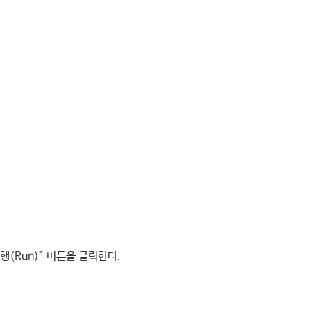
실행(Run)” 버튼을 클릭한다.