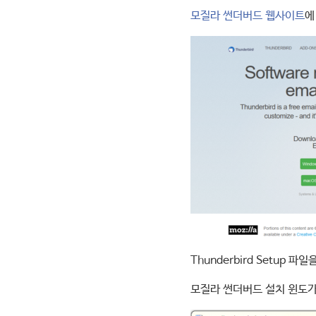
모질라 썬더버드 웹사이트
에
Thunderbird Setup
모질라 썬더버드 설치 윈도가 