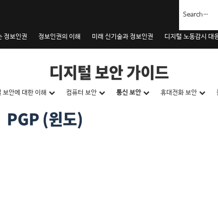
는 정보인권
정보인권의 이해
미래 신기술과 정보인권
디지털 노동감시 대
디지털 보안 가이드
 보안에 대한 이해
컴퓨터 보안
통신 보안
휴대전화 보안
 PGP (윈도)