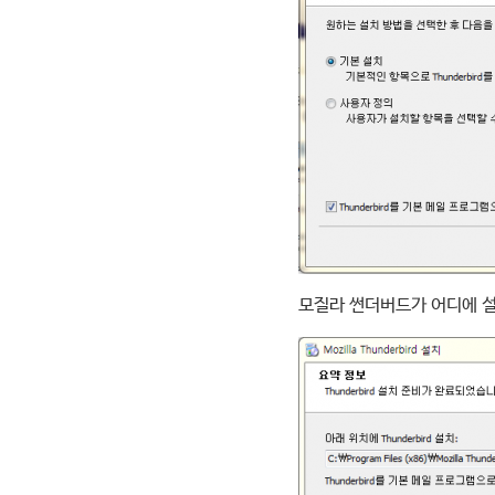
모질라 썬더버드가 어디에 설