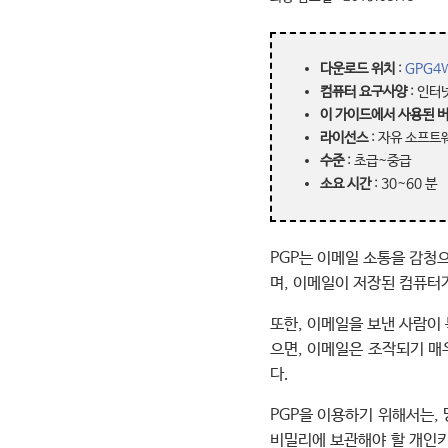
다운로드 위치
:
GPG4W
컴퓨터 요구사양
: 인터
이 가이드에서 사용된 
라이선스
: 자유 소프트
수준
: 초급~중급
소요 시간
: 30~60 분
PGP는 이메일 소통을 감청
며, 이메일이 저장된 컴퓨터
또한, 이메일을 보낸 사람이
으면, 이메일은 조작되기 매우
다.
PGP을 이용하기 위해서는,
비밀리에 보관해야 할 개인키