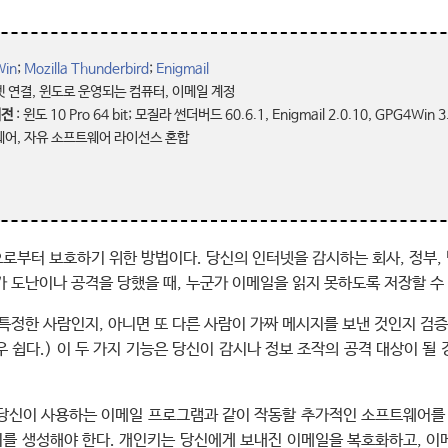
in
;
Mozilla Thunderbird
;
Enigmail
넷 연결, 윈도로 운영되는 컴퓨터, 이메일 계정
버전
: 윈도 10 Pro 64 bit; 모질라 썬더버드 60.6.1, Enigmail 2.0.10, GPG4Win 3
웨어, 자유 소프트웨어 라이선스 혼합
으로부터 보호하기 위한 방법이다. 당신의 인터넷을 감시하는 회사, 정부,
가 도난이나 공격을 당했을 때, 누군가 이메일을 읽지 못하도록 저장할 수 
 특정한 사람인지, 아니면 또 다른 사람이 가짜 메시지를 보낸 것인지 검증
 쉽다.) 이 두 가지 기능은 당신이 감시나 정보 조작의 공격 대상이 될
 당신이 사용하는 이메일 프로그램과 같이 작동할 추가적인 소프트웨어를 
를 생성해야 한다. 개인키는 당신에게 보내진 이메일을 복호화하고, 이