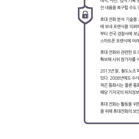
내역, 사진, 검색 기록
진 내용을 복구할 수도 
휴대 전화 분석 기술을
에 보내 포렌식을 의뢰하
부터 전국 경찰서에 보
스마트폰 포렌식에 어려
휴대 전화와 관련한 또
확보해 시위 참가자를 
2013년 말, 철도노
있다. 2008년에도 
적은 통화시는 물론 통화
해당 기지국의 위치정보
휴대 전화는 활동을 위
을 위해 휴대전화의 보안