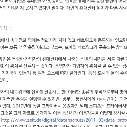
이버시 위협은 휴대전화가 발송하는 신호를 통해 하루 종일 당신이 어
거의 인식하지 못하고 있지만 말이다. 개인의 휴대전화 위치가 다른 사람
 기지국
에서 휴대전화 업체는 전화기가 켜져 있고 네트워크에 등록되어 있으면
. 이는 보통 ‘삼각측량’이라고 부르는, 모바일 네트워크가 구축되는 방식
방법은 특정한 가입자의 휴대전화에서 나오는 신호의 세기를 서로 다른
화의 위치를 산출하는 것이다. 운영자가 가입자의 위치를 알 수 있는 
은 기지국이 있는지 등 여러 요소에 따라 달라진다. 통상 도시의 블럭 수
있다.
자의 네트워크에 신호를 전송하는 한, 이러한 종류의 추적으로부터 벗어
만 이러한 추적을 실행할 수 있지만, 정부는 통신사에게 (실시간이든 과
 있다. 2010년에 독일 프라이버시 옹호자인 말테 스피츠는 프라이버
는 그것을 교육 자료로 공개하여 이동 통신사가 이용자들을 어떻게 감시할
은
http://www.zeit.de/digital/datenschutz/2011-03/data-prot