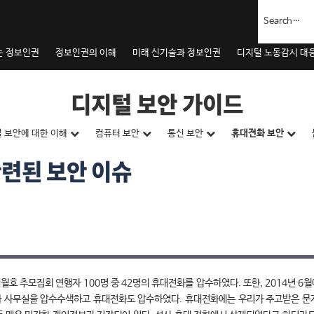
는 정보인권
정보인권의 이해
미래 신기술과 정보인권
디지털 노동감시 대
디지털 보안 가이드
 보안에 대한 이해
컴퓨터 보안
통신 보안
휴대전화 보안
련된 보안 이슈
세월호 추모집회 연행자 100명 중 42명의 휴대전화를 압수하였다. 또한, 2014년 6월
 사무실을 압수수색하고 휴대전화도 압수하였다. 휴대전화에는 우리가 주고받은 문자 