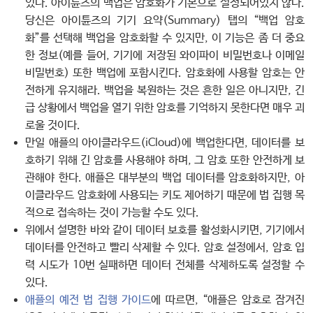
있다. 아이튠즈의 백업은 암호화가 기본으로 설정되어있지 않다.
당신은 아이튠즈의 기기 요약(Summary) 탭의 “백업 암호
화”를 선택해 백업을 암호화할 수 있지만, 이 기능은 좀 더 중요
한 정보(예를 들어, 기기에 저장된 와이파이 비밀번호나 이메일
비밀번호) 또한 백업에 포함시킨다. 암호화에 사용할 암호는 안
전하게 유지해라. 백업을 복원하는 것은 흔한 일은 아니지만, 긴
급 상황에서 백업을 열기 위한 암호를 기억하지 못한다면 매우 괴
로울 것이다.
만일 애플의 아이클라우드(iCloud)에 백업한다면, 데이터를 보
호하기 위해 긴 암호를 사용해야 하며, 그 암호 또한 안전하게 보
관해야 한다. 애플은 대부분의 백업 데이터를 암호화하지만, 아
이클라우드 암호화에 사용되는 키도 제어하기 때문에 법 집행 목
적으로 접속하는 것이 가능할 수도 있다.
위에서 설명한 바와 같이 데이터 보호를 활성화시키면, 기기에서
데이터를 안전하고 빨리 삭제할 수 있다. 암호 설정에서, 암호 입
력 시도가 10번 실패하면 데이터 전체를 삭제하도록 설정할 수
있다.
애플의 예전 법 집행 가이드
에 따르면, “애플은 암호로 잠겨진