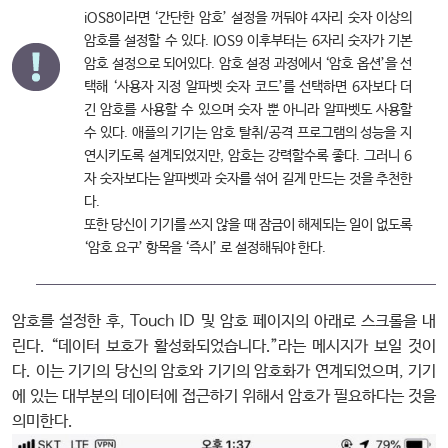
iOS8이라면 ‘간단한 암호’ 설정을 꺼둬야 4자리 숫자 이상의
암호를 설정할 수 있다. IOS9 이후부터는 6자리 숫자가 기본
암호 설정으로 되어있다. 암호 설정 과정에서 ‘암호 옵션’을 선
택해 ‘사용자 지정 알파벳 숫자 코드’를 선택하면 6자보다 더
긴 암호를 사용할 수 있으며 숫자 뿐 아니라 알파벳도 사용할
수 있다. 애플의 기기는 암호 탈취/공격 프로그램의 성능을 지
연시키도록 설계되었지만, 암호는 강력할수록 좋다. 그러니 6
자 숫자보다는 알파벳과 숫자를 섞어 길게 만드는 것을 추천한
다.
또한 당신이 기기를 쓰지 않을 때 잠금이 해제되는 일이 없도록
‘암호 요구’ 항목을 ‘즉시’ 로 설정해둬야 한다.
암호를 설정한 후, Touch ID 및 암호 페이지의 아래로 스크롤을 내
린다. “데이터 보호가 활성화되었습니다.”라는 메시지가 보일 것이
다. 이는 기기의 당신의 암호와 기기의 암호화가 연계되었으며, 기기
에 있는 대부분의 데이터에 접근하기 위해서 암호가 필요하다는 것을
의미한다.