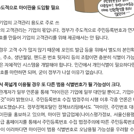
주도적으로 마이핀을 도입할 필요
기업의 고객관리 용도로 주로 쓰
업의 고객관리는 기업의 몫입니다. 정부가 주도적으로 주민등록번호과 연
호를 만들어 기업의 고객관리를 위해 제공해서는 안 됩니다.
경우 고객 수가 많지 않기 때문에 포인트 발급 등을 위해서 별도의 본인
, 주소, 생년월일, 핸드폰 번호 뒷자리 등의 조합이면 충분히 식별이 가
은 자체적인 시스템을 개발해야 합니다. 민간에서 개인식별이 필요하다
번호를 마련하면 되며, 굳이 정부가 나설 이유가 없습니다.
서 폭넓게 이용될 경우 또 다른 범용 식별번호가 될 가능성이 크다.
관계자가 일부 언론을 통해 “마이핀은 기업에 일부 대안일 뿐이고, 기업
 것”이라 밝혔으나, 주민등록번호 수집 법정주의 시행 이후 각종 언론은
보도했습니다. 정부정책포털인 정책브리핑에서도 “마이핀, 주민번호 대
이핀을 홍보하고 있으며, 마이핀 발급업체(나이스평가정보, 서울신용
발급 홈페이지를 통해서 주민등록번호 수집 법정주의에 따른 주민등록번
황이 이러하다면 마이핀이 범용 식별번호로 오남용될 가능성을 우려할 수