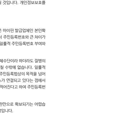
될 것입니다. 개인정보보호를
은 마이핀 발급업체인 본인확
서 주민등록번호와 큰 차이가
의 일률적 주민등록번호 부여와
대체수단이라 하더라도 질병의
그칠 수밖에 없습니다. 일률적
 주민등록법상의 목적을 넘어
스가 연결되고 있다는 점에서
 적어진다고 하여 주민등록번
제한만으로 확보되기는 어렵습
답입니다.