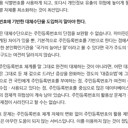
용 식별번호를 사용하게 되고, 또다시 개인정보 유출의 위험에 놓이게 
별 자체를 최소화하는 것이 최선입니다.
번호에 기반한 대체수단을 도입하지 말아야 한다.
은 대체수단으로는 주민등록번호의 단점을 보완할 수 없습니다. 마이핀
개된 차이가 있을 뿐, 기본적으로 주민등록번호를 기반으로 한다는 점에
또한 본인확인기관을 ‘국가의 늘어난 팔’이라고 볼 수 있다면 국가 주도
 구도는 여전히 달라지지 않습니다.
주민등록번호 체계를 말 그대로 완전히 대체하는 것이 아니라면, 어떤 
은 그대로 둔 채 겉으로 드러난 증상을 완화하는 정도의 ‘대증요법’에 
으로 전 국민에게 주민등록번호를 부여하는 점, 주민등록번호가 여전히
수집ㆍ사용되고 있다는 점, 주민등록번호를 중심으로 많은 데이터베이
의 잠재적 위험성이 계속 남아 있습니다. 주민등록번호의 활용상 문제가
문제점이 사라진다고 할 수는 없습니다.
 문제는 주민등록번호 체계 자체의 변화 없이 주민등록번호의 활용 
핀은 아무런 도움이 되지 않는 서비스입니다. 이를 이용하지 않는 것이 정