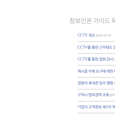
정보인권 가이드 
CCTV 개요
2016-10-13
CCTV를 통한 근무태도 
CCTV를 통한 집회 감시
2
게시글 삭제 요구에 대한
경찰의 휴대폰 압수 열람
2
구직시 범죄경력 조회
201
기업의 고객정보 제3자 