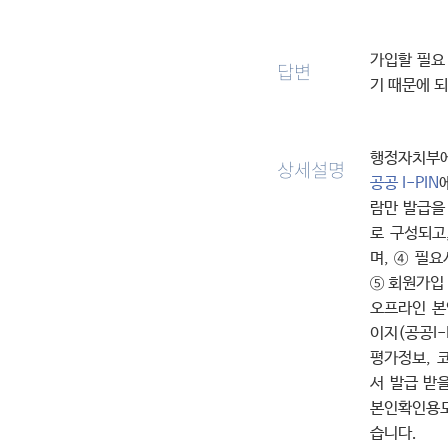
가입할 필요
답변
기 때문에 
행정자치부
상세설명
공공 I-PIN
람만 발급을 
로 구성되고
며, ④ 필요
⑤ 회원가입
오프라인 본
이지(공공I-
평가정보, 
서 발급 받
본인확인용도
습니다.