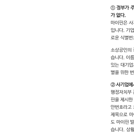
① 정부가 
가 없다.
마이핀은 사
입니다. 기
로운 식별번
소상공인의 
습니다. 이름
있는 대기업
별을 위한 
② 사기업에
행정자치부 
핀을 제시한
안번호라고 
제목으로 마
도 마이핀 
습니다. 상