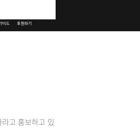
 가이드
후원하기
라고 홍보하고 있