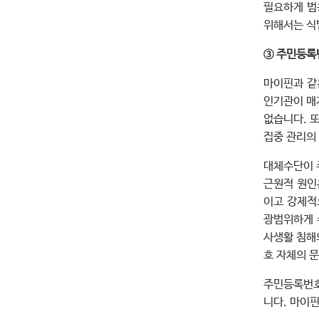
필요하게 범
위해서는 식
③ 주민등록
마이핀과 같
인기관이 매
없습니다. 
집중 관리의
대체수단이 
근원적 원인
이고 강제적
광범위하게 
사생활 침해
호 자체의 
주민등록번호
니다. 마이