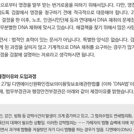
원으로부터 영장을 발부 받는 번거로움을 피하기 위해서입니다. 다만, 영
되도록 검찰에서 영장을 청구하기 전에 적극적으로 대응해야 합니다. 2
 결정을 한 이후, 노조, 인권시민단체 등과 연대해서 DNA 채취의 문제
 무분별한 DNA 채취에 맞서고 있습니다. 해결책을 찾기 위해서 많은 사
견서 : 법적인 효력이 있는 문서가 아닙니다. 특별한 양식은 없습니다. 
게 된 과정을 살피지 않고 기계적으로 DNA 채취를 요구하는 경우가 많기
 점을 검찰에 설명하는 자료라고 생각하시면 됩니다.
제정이유와 도입과정
5월 27일 디엔에이신원확인정보의이용및보호에관한법률 (이하 ‘DNA법’이
때, 법무부장관과 행정안전부장관은 아래와 같이 제정이유를 밝혔습니다
인, 강간, 방화 등 강력사건의 발생이 크게 증가하고 있고, 그 범죄수법도 연쇄범죄화,
특단의 대책이 필요한 상황임. 이러한 강력범죄는 …… 가해자의 범행 습벽에 의해 치
지면서 과거에 범행을 저질렀던 자가 다시 범행을 하는 경우가 많음. 디엔에이(DNA