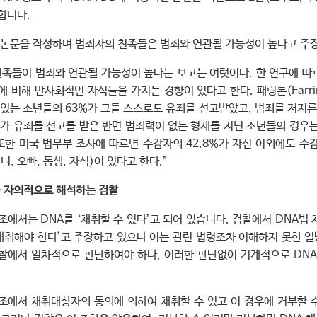
합니다.
 논문을 작성하며 범죄자의 친족들은 범죄와 연관될 가능성이 높다고 주
친족들이 범죄와 연관될 가능성이 높다는 보고는 여럿이다. 한 연구에 따
 비해 반사회적인 자식들을 가지는 경향이 있다고 한다. 패링톤(Farrin
 있는 소년들의 63%가 그들 스스로도 유죄를 선고받았고, 범죄를 저지른
%가 유죄를 선고를 받은 반면 범죄력이 없는 형제를 지닌 소년들의 경우
 또한 미국 법무부 조사에 따르면 수감자의 42.8%가 자신 이외에도 
니, 오빠, 동생, 자식)이 있다고 한다.”
 자의적으로 해석하는 검찰
조에서는 DNA를 ‘채취할 수 있다’고 되어 있습니다. 검찰에서 DNA법
‘채취해야 한다’고 주장하고 있으나 이는 관련 법령조차 이해하지 못한 일
찰에서 일차적으로 판단하여야 하나, 이러한 판단없이 기계적으로 DNA
.
8조에서 채취대상자의 동의에 의하여 채취할 수 있고 이 경우에 거부할 