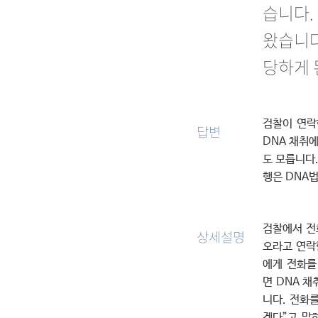
습니다.
왔습니다
당하게 
검찰이 연락
답변
DNA 채취
도 모릅니다.
행은 DNA
검찰에서 전
상세설명
오라고 연락
에게 전화를
면 DNA 채
니다. 전화
겠다”고 말