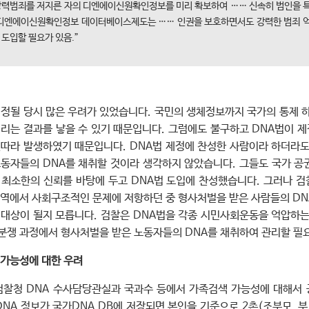
강력범죄를 저지른 자의 디엔에이신원확인정보를 미리 확보하여 …… 신속히 범인을 
 디엔에이신원확인정보 데이터베이스제도는 …… 인권을 보호하면서도 강력한 범죄 
도입할 필요가 있음.”
제정될 당시 많은 우려가 있었습니다. 국민의 생체정보까지 국가의 통제 
버리는 결과를 낳을 수 있기 때문입니다. 그럼에도 불구하고 DNA법이 제
잇따라 발생하였기 때문입니다. DNA법 제정에 찬성한 사람이라 하더라도
노동자들의 DNA를 채취할 것이라 생각하지 않았습니다. 그들도 국가 공
 최소한의 신뢰를 바탕에 두고 DNA법 도입에 찬성했습니다. 그러나 검
영역에서 사회구조적인 문제에 저항하던 중 형사처벌을 받은 사람들의 D
 대상이 될지 모릅니다. 검찰은 DNA법을 각종 시민사회운동을 억압하는
분쟁 과정에서 형사처벌을 받은 노동자들의 DNA를 채취하여 관리할 필
가능성에 대한 우려
대검찰청 DNA 수사담당관실과 국과수 등에서 가족검색 가능성에 대해서
DNA 정보가 국가DNA DB에 저장되면 본인을 기준으로 2촌(조부모, 부