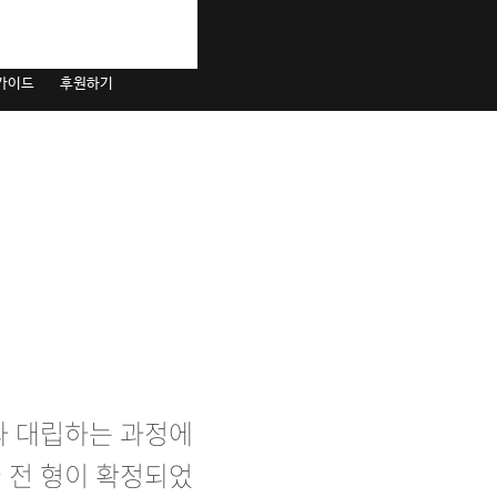
 가이드
후원하기
과 대립하는 과정에
 전 형이 확정되었