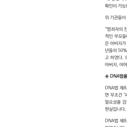
확인이 가능
위 기관들이
“범죄자의 
적인 부모들에
은 아버지가
년들의 50
고 하였다.
아버지, 어머
◈
DNA법을
DNA법 제8
면 무조건 
필요성을 검
현실입니다
DNA법 제