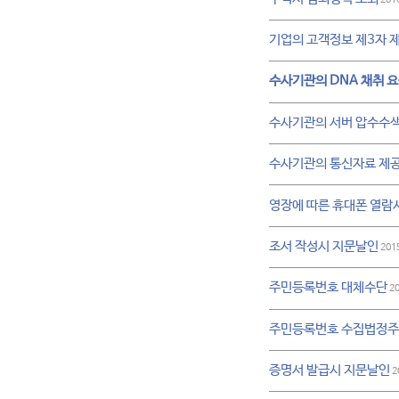
기업의 고객정보 제3자 
수사기관의 DNA 채취 
수사기관의 서버 압수수
수사기관의 통신자료 제공
영장에 따른 휴대폰 열람
조서 작성시 지문날인
201
주민등록번호 대체수단
20
주민등록번호 수집법정
증명서 발급시 지문날인
2