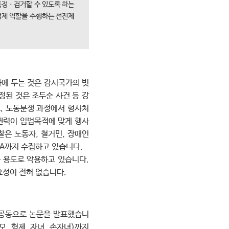
특정ㆍ검거할 수 있도록 하는
억제 역할을 수행하는 선진제
하에 두는 것은 감시국가의 빗
정된 것은 조두순 사건 등 강
, 노동분쟁 과정에서 형사처
권력이 입법목적에 맞게 행사
찰은 노동자, 철거민, 장애인
NA까지 수집하고 있습니다.
 용도로 악용하고 있습니다.
요성이 전혀 없습니다.
 공동으로 논문을 발표했습니
모, 형제, 자녀, 손자녀)까지