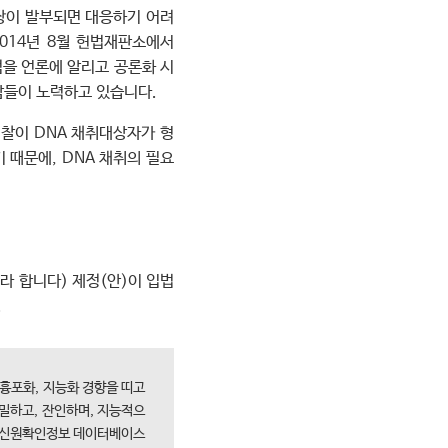
장이 발부되면 대응하기 어려
014년 8월 헌법재판소에서
점을 언론에 알리고 공론화 시
람들이 노력하고 있습니다.
검찰이 DNA 채취대상자가 형
 때문에, DNA 채취의 필요
라 합니다) 제정(안)이 입법
.
 흉포화, 지능화 경향을 띠고
밀하고, 잔인하며, 지능적으
) 신원확인정보 데이터베이스