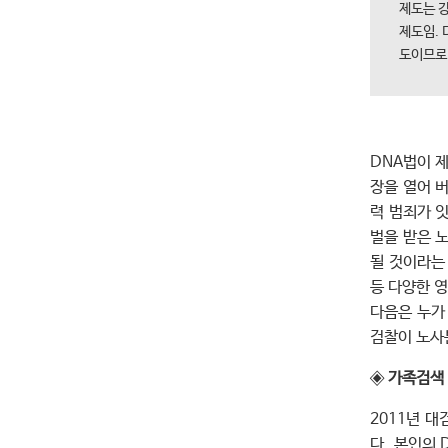
제도는 
제도임.
도이므로 
DNA법이 
장을 열어 
력 범죄가 
벌을 받은 
될 것이라는
등 다양한 
다음은 누가
검찰이 노사
◈
가족검색 
2011년 
다. 본인의 