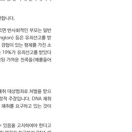
장합니다.
르면 반사회적인 부모는 일반
gton) 등은 유죄선고를 받
 경험이 있는 형제를 가진 소
는 19%가 유죄선고를 받았다
수감된 가까운 친족들(예를들어
 채취 대상범죄로 처벌을 받으
방적 주장입니다. DNA 채취
 채취를 요구하고 있는 것이
수 있음을 고지하여야 한다고