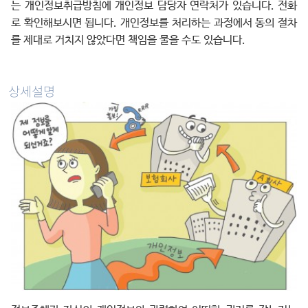
는 개인정보취급방침에 개인정보 담당자 연락처가 있습니다. 전화
로 확인해보시면 됩니다. 개인정보를 처리하는 과정에서 동의 절차
를 제대로 거치지 않았다면 책임을 물을 수도 있습니다.
상세설명