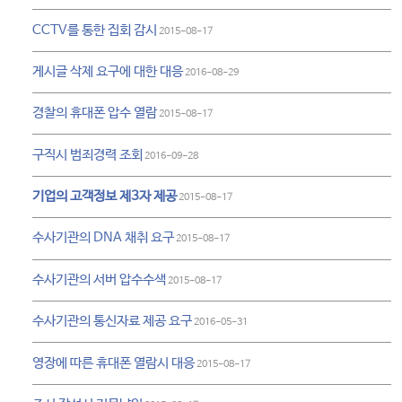
CCTV를 통한 집회 감시
2015-08-17
게시글 삭제 요구에 대한 대응
2016-08-29
경찰의 휴대폰 압수 열람
2015-08-17
구직시 범죄경력 조회
2016-09-28
기업의 고객정보 제3자 제공
2015-08-17
수사기관의 DNA 채취 요구
2015-08-17
수사기관의 서버 압수수색
2015-08-17
수사기관의 통신자료 제공 요구
2016-05-31
영장에 따른 휴대폰 열람시 대응
2015-08-17