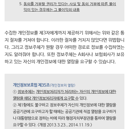
동의를 거부할 권리가 있다는 사실 및 동의 거부에 따른 불이
익이 있는 경우에는 그 불이익의 내용
수집한 개인정보를 제3자에게까지 제공하기 위해서는 위와 같은 통
지 절차를 거쳐야 합니다. 이러한 절차를 거치지 않았다면 위법합니
다. 그리고 정보주체가 원할 경우 어떠한 경로로 정보를 수집하였는
지도 알려줘야 합니다. 또한 정보주체는 A회사나 보험회사가 보유
하고 있는 자신의 개인정보에 대한 열람을 요구할 수 있습니다.
개인정보보호법 제35조
(개인정보의 열람)
①
정보주체는
개인정보처리자가 처리하는 자신의 개인정보에 대한
열람을 해당 개인정보처리자에게 요구할 수
있다.
② 제1항에도 불구하고 정보주체가 자신의 개인정보에 대한 열람을
공공기관에 요구하고자 할 때에는 공공기관에 직접 열람을 요구하거
나 대통령령으로 정하는 바에 따라 행정자치부장관을 통하여 열람을
요구할 수 있다. <개정 2013.3.23., 2014.11.19.>