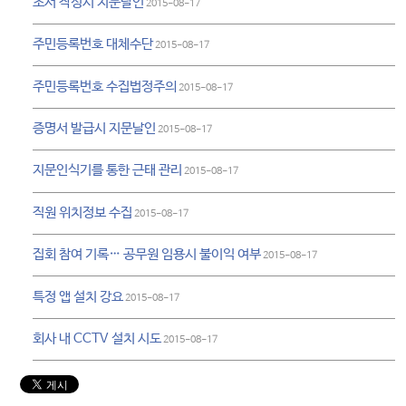
조서 작성시 지문날인
2015-08-17
주민등록번호 대체수단
2015-08-17
주민등록번호 수집법정주의
2015-08-17
증명서 발급시 지문날인
2015-08-17
지문인식기를 통한 근태 관리
2015-08-17
직원 위치정보 수집
2015-08-17
집회 참여 기록… 공무원 임용시 불이익 여부
2015-08-17
특정 앱 설치 강요
2015-08-17
회사 내 CCTV 설치 시도
2015-08-17