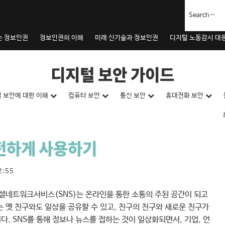
는 정보인권
정보인권의 이해
미래 신기술과 정보인권
디지털 노동감시 대
디지털 보안 가이드
 보안에 대한 이해
컴퓨터 보안
통신 보안
휴대전화 보안
전하게 사용하기
2:55
소셜네트워크서비스(SNS)는 온라인을 통한 소통의 주된 공간이 되고
는 옛 친구와도 일상을 공유할 수 있고, 친구의 친구와 새로운 친구가
. SNS를 통해 정보나 뉴스를 접하는 것이 일상화되면서, 기업, 언