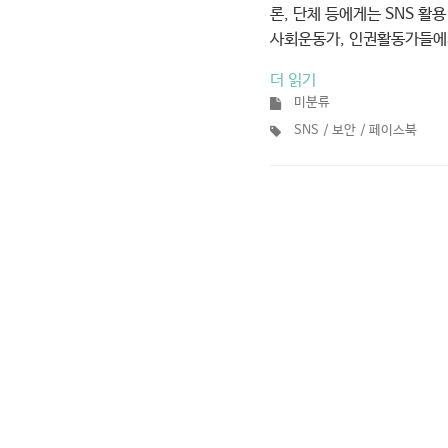
론, 단체 등에게는 SNS 활
사회운동가, 인권활동가들에
더 읽기
미분류
SNS
보안
페이스북