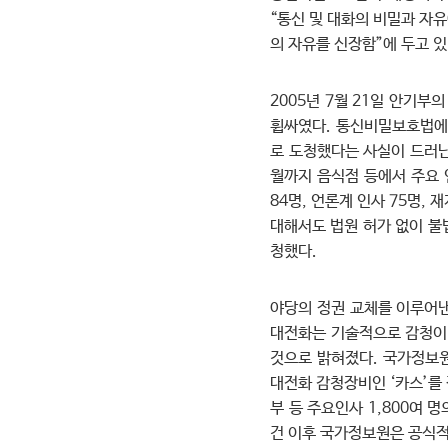
“통신 및 대화의 비밀과 자
의 자유를 신장함”에 두고 있
2005년 7월 21일 안기부
휩싸였다. 통신비밀보호법에도
로 도청했다는 사실이 드러난 
월까지 음식점 등에서 주요 
84명, 언론계 인사 75명, 
대해서도 법원 허가 없이 
청했다.
야당의 정권 교체를 이루어낸
대전화는 기술적으로 감청이 
것으로 밝혀졌다. 국가정보원
대전화 감청장비인 ‘카스’를
부 등 주요인사 1,800여 
건 이후 국가정보원은 공식적