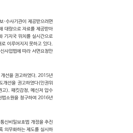
 정보·수사기관이 제공받으려면
대해 대량으로 자료를 제공받아
전화 기지국 위치를 실시간으로
대로 이루어지지 못하고 있다.
기통신사업법에 따라 서면요청만
개선을 권고하였다. 2015년
제도개선을 권고하였다(인권위
고). 패킷감청, 메신저 압수
헌법소원을 청구하여 2016년
 통신비밀보호법 개정을 추진
도록 의무화하는 제도를 실시하