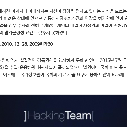
려진 피의자나 피내사자는 자신이 감청을 당하고 있다는 사실을 모르는
 어려운 상태에 있으므로 통신제한조치기간의 연장을 허가함에 있어 총
없을 경우 수사와 전혀 관계없는 개인의 내밀한 사생활의 비밀이 침해당할
의 법익균형성 요건도 갖추지 못하였다.
010. 12. 28. 2009헌가30
원회 역시 실질적인 감독권한을 행사하지 못하고 있다. 2015년 7월
S)을 수입·운용해왔다는 사실이 폭로되었으나 법원이나 국회 어느 쪽도
. 이후에도 국가정보원이 국회의 자료 제출 요구에 응하지 않아 RCS에 