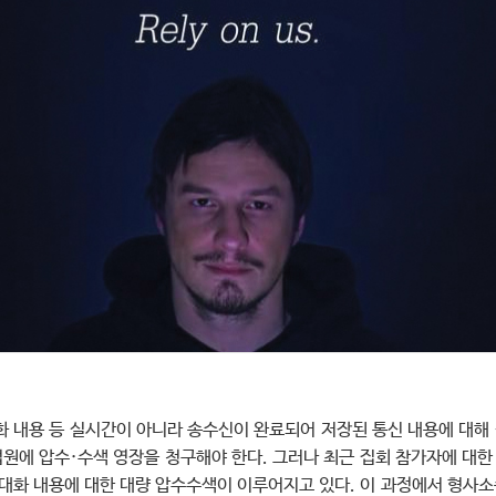
화 내용 등 실시간이 아니라 송수신이 완료되어 저장된 통신 내용에 대
원에 압수·수색 영장을 청구해야 한다. 그러나 최근 집회 참가자에 대
 대화 내용에 대한 대량 압수수색이 이루어지고 있다. 이 과정에서 형사