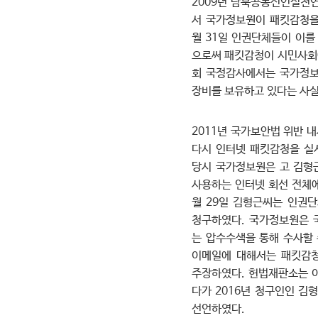
2009년 남북공동선언실천
서 국가정보원이 패킷감청을
월 31일 인권단체들이 이
으로써 패킷감청이 시민사회에
회 국정감사에서는 국가정보
장비를 보유하고 있다는 사실
2011년 국가보안법 위반 
다시 인터넷 패킷감청을 실
당시 국가정보원은 고 김형
사용하는 인터넷 회선 전체에
월 29일 김형근씨는 인권
청구하였다. 국가정보원은 
는 압수수색을 통해 수사할 
이메일에 대해서는 패킷감
주장하였다. 헌법재판소는 
다가 2016년 청구인인 
선언하였다.