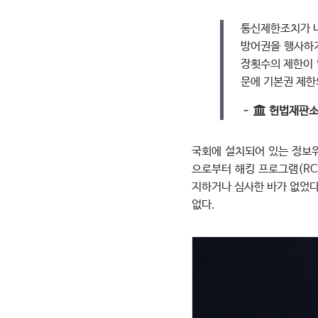
통신제한조치가 내
방어권을 행사하기
장횟수의 제한이 
문에 기본권 제한
–

헌법재판소 2
국회에 설치되어 있는 정보위
으로부터 해킹 프로그램(RC
지하거나 심사한 바가 없었다
없다.