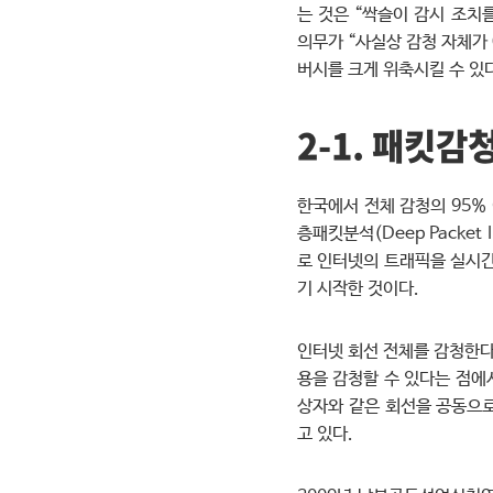
는 것은 “싹슬이 감시 조치
의무가 “사실상 감청 자체가
버시를 크게 위축시킬 수 있
2-1. 패킷감
한국에서 전체 감청의 95%
층패킷분석(Deep Packet
로 인터넷의 트래픽을 실시간
기 시작한 것이다.
인터넷 회선 전체를 감청한다
용을 감청할 수 있다는 점에
상자와 같은 회선을 공동으로
고 있다.