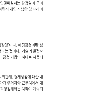
국가인권위원회는 감청설비 구비
하면서 개인 사생활 및 프라이
킷감청’이다. 패킷감청이란 심
 집행하는 것이다. 기술의 발전으
서 감청 기법의 하나로 사용되
사회관계, 경제생활에 대한 내
나아가 주거지와 근무지에서 대
서 과잉침해라는 지적이 계속되