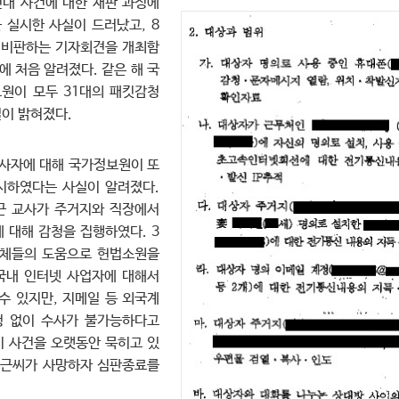
연대 사건에 대한 재판 과정에
 실시한 사실이 드러났고, 8
를 비판하는 기자회견을 개최함
 처음 알려졌다. 같은 해 국
원이 모두 31대의 패킷감청
이 밝혀졌다.
내사자에 대해 국가정보원이 또
시하였다는 사실이 알려졌다.
근 교사가 주거지와 직장에서
 대해 감청을 집행하였다. 3
단체들의 도움으로 헌법소원을
국내 인터넷 사업자에 대해서
수 있지만, 지메일 등 외국계
청 없이 수사가 불가능하다고
이 사건을 오랫동안 묵히고 있
김형근씨가 사망하자 심판종료를