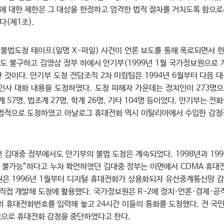
유에 대한 제한은 그 대상을 한정하고 엄격한 법적 절차를 거치도록 함으
다(제1조).
의 불법도청 테이프(일명 X-파일) 사건이 언론 보도를 통해 폭로되면서 
 불구하고 김영삼 정부 하에서 안기부(1999년 1월 국가정보원으로
것이다. 안기부 도청 전담조직 2차 미림팀은 1994년 6월부터 다음 대
인사 대화 내용을 도청하였다. 도청 피해자 가운데는 정치인이 273명으
재계 57명, 법조계 27명, 학계 26명, 기타 104명 등이었다. 안기부는
불법적으로 도청하였고 아날로그 휴대전화 역시 이탈리아에서 수입한 감청
 김대중 정부에서도 안기부의 불법 도청은 계속되었다. 1998년과 1999
불가능”하다고 누차 확언하였던 김대중 정부는 이면에서 CDMA 휴대
은 1996년 1월부터 디지털 휴대전화가 상용화되자 유선중계통신망 감청
 직접 개발해 도청에 활용했다. 국가정보원은 R-2에 정치·언론·경제·
명의 휴대전화번호를 입력해 놓고 24시간 이들의 통화를 도청했다. 전 국
으로 휴대전화 감청을 중단하였다고 한다.