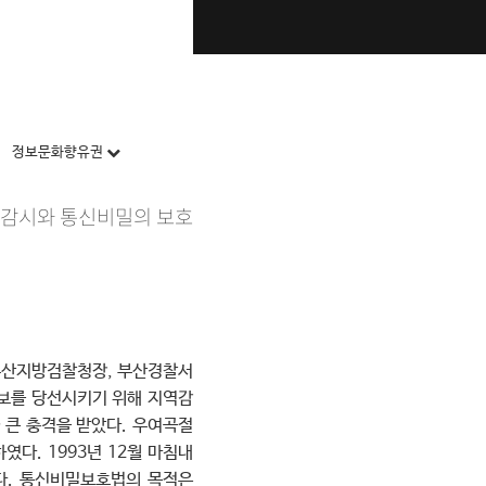
정보문화향유권
반감시와 통신비밀의 보호
 부산지방검찰청장, 부산경찰서
후보를 당선시키기 위해 지역감
 큰 충격을 받았다. 우여곡절
다. 1993년 12월 마침내
다. 통신비밀보호법의 목적은