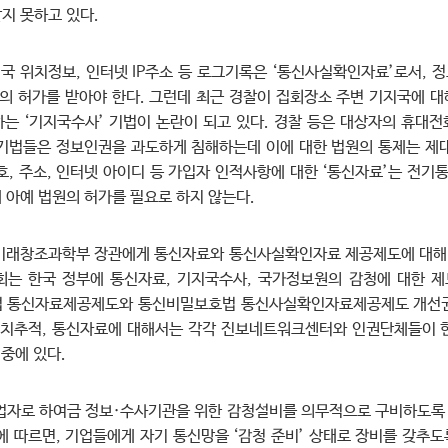
지 못하고 있다.
지국 위치정보, 인터넷 IP주소 등 로그기록은 ‘통신사실확인자료’로서,
 허가를 받아야 한다. 그런데 최근 경찰이 집회장소 주변 기지국에 
는 ‘기지국수사’ 기법이 논란이 되고 있다. 경찰 등은 대상자의 휴대
기법들은 정보인권을 과도하게 침해하는데 이에 대한 법원의 통제는 제
호, 주소, 인터넷 아이디 등 가입자 인적사항에 대한 ‘통신자료’는 전
 아예 법원의 허가를 필요로 하지 않는다.
미래창조과학부 장관에게 통신자료와 통신사실확인자료 제공제도에 대해 
원회는 한국 정부에 통신자료, 기지국수사, 국가정보원의 감청에 대한 
신사업법 통신자료제공제도와 통신비밀보호법 통신사실확인자료제공제도 개선권
위치추적, 통신자료에 대해서는 각각 진보네트워크센터와 인권단체들이 
중에 있다.
사업자로 하여금 정보·수사기관을 위한 감청설비를 의무적으로 구비하도록
에 따르면, 기업들에게 자기 통신망을 ‘감청 준비’ 상태로 장비를 갖추