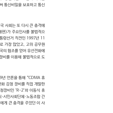
로써 통신비밀을 보호하고 통신
한국 사회는 또 다시 큰 충격에
 개편)가 주요인사를 불법적으
통령선거 직전인 1997년 11
로 가장 많았고, 고위 공무원
 전화국의 협조를 얻어 유선전화에
장비를 이용해 불법적으로 도
년 언론을 통해 “CDMA 휴
전화 감청 장비를 직접 개발한
장비인 ‘R-2’와 이동식 휴
공직·시민사회단체·노동조합 간
민에게 큰 충격을 주었던 이 사