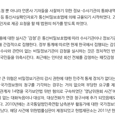
청 뿐 아니라 언론사 기자들을 사찰하기 위한 정보·수사기관의 통화내역
역 등 통신사실확인자료가 통신비밀보호법에 의해 규율되기 시작하였다. 
자료 제공 요청을 할 때 법원의 허가를 받도록 하였다.
내용에 대한 실시간 ‘감청’은 통신비밀보호법에 따라 수사기관이나 정보기
해 간접적으로 집행한다. 정부 통계에 따르면 현재 한국에서 집행되는 감
범죄수사와 관련이 없는 비밀정보기관이 감청을 실시하는 것은 정치적인 
 국민들을 위축시킨다. 최근에는 인터넷 회선 전체를 감청하는 패킷감
 큰 위협은 비밀정보기관의 감시 권한에 대한 민주적 통제 장치가 없다는
 국가정보원의 청구를 기각하는 경우는 거의 없으며 부당한 요구를 제
 관계자 14명을 국가보안법 위반 혐의로 구속하였던 ‘영남위원회 사건’
 없는 대화녹음이나 대상자, 대상전화가 연장 청구서에 추가 되었음에
다. 2010년에는 조국통일범민족연합 남측본부 활동가에 대한 국가정보
났다. 해당 사건에 위헌법률심판이 제청되었고 헌법재판소는 2011년 