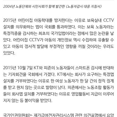
2004년 노동단체와 시민사회가 함께 발간한 <노동자감시 대응 지침서>
2015년 어린이집 아동학대를 방지한다는 이유로 보육실내 CCTV
설치를 의무화하는 법이 국회를 통과하였다. 이는 보육 노동자라는
특정직종을 감시하는 최초의 국가입법이라는 점에서 많은 논란을 낳
았다. 어린이집 CCTV가 아동의 개인정보 역시 수집하여 유출할 수
있고 아동의 정서적 발달에 부정적인 영향을 끼칠 것이라는 우려도
있었다.
2015년 10월 7일 KT와 피죤의 노동자들이 스마트폰 감시에 반대하
는 기자회견을 국회에서 가졌다. KT에서는 회사가 요구하는 특정앱
설치를 거부하였다는 이유로 한 여성 노동자가 한 달 간의 정직 징계
를 받고 원치 않는 곳으로 발령이 났다. 피죤에서는 노동조합 활동가
들이 회사앱 설치를 거부하였다는 이유로 영업활동비 지급이 이루어
지지 않는 등 불이익을 받았다.
국가인권위원회는 재가급여전자관리시스템 관련 의견표명에서 요양