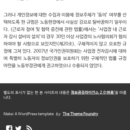
그러나 개인정보에 대한 수집과 이용에 정보주체가 ‘동의’ 여부를 선
택하도록 한 규범은 노동현장에서 사실상 강요로 탈바꿈하기 일쑤이
다. <근로자 참여 및 협력 증진에 관한 법률>에서는 ‘사업장 내 근로
자 감시 설비의 설치’의 경우 30인 이상 사업장의 노사협의회가 협의
하여야 할 사항으로 보았지만(제20조), 구체적이지 않고 모호한 규
정에 그쳐 있다. 2007년 국가인권위원회는 사업장 전자감시에 대하
여 특별히 노동자의 정보인권을 보호하기 위한 구체적인 법률 규정
마련을 노동부장관에게 권고하였으나 수용되지 않았다.
별도의 표시가 없는 한 본 사이트의 내용은
정보공유라이선스 2.0:허용'
을 따릅
니다.
Make: A WordPress template
by
The Theme Foundry
F
T
R