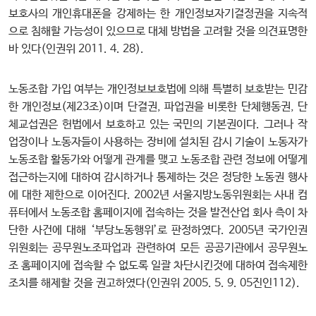
보호사의 개인휴대폰을 강제하는 한 개인정보자기결정권을 지속적
으로 침해할 가능성이 있으므로 대체 방법을 고려할 것을 의견표명한
바 있다(인권위 2011. 4. 28).
노동조합 가입 여부는 개인정보보호법에 의해 특별히 보호받는 민감
한 개인정보(제23조)이며 단결권, 파업권을 비롯한 단체행동권, 단
체교섭권은 헌법에서 보호하고 있는 국민의 기본권이다. 그러나 작
업장이나 노동자들이 사용하는 장비에 설치된 감시 기술이 노동자가
노동조합 활동가와 어떻게 관계를 맺고 노동조합 관련 정보에 어떻게
접근하는지에 대하여 감시하거나 통제하는 것은 정당한 노동권 행사
에 대한 제한으로 이어진다. 2002년 서울지방노동위원회는 사내 컴
퓨터에서 노동조합 홈페이지에 접속하는 것을 발전산업 회사 측이 차
단한 사건에 대해 ‘부당노동행위’로 판정하였다. 2005년 국가인권
위원회는 공무원노조파업과 관련하여 모든 공공기관에서 공무원노
조 홈페이지에 접속할 수 없도록 일괄 차단시킨것에 대하여 접속제한
조치를 해제할 것을 권고하였다(인권위 2005. 5. 9. 05진인112).