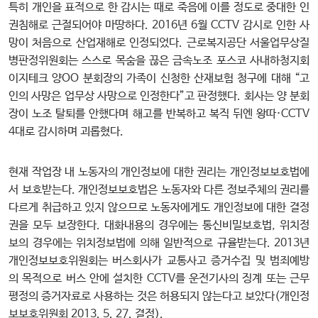
특히 개인을 표적으로 한 감시는 때로 죽음에 이를 정도로 중대한 인
권침해로 근절되어야 마땅하다. 2016년 6월 CCTV 감시로 인한 사
망이 처음으로 산업재해로 인정되었다. 근로복지공단 서울업무상질
병판정위원회는 스스로 목숨을 끊은 금속노조 포스코 사내하청지회
이지테크 양OO 분회장의 가족이 신청한 산재보험 청구에 대해 “고
인의 사망은 업무상 사망으로 인정한다”고 판정했다. 회사는 양 분회
장이 노조 탈퇴를 안했다며 해고를 반복하고 복직 뒤엔 왕따·CCTV
4대로 감시하며 괴롭혔다.
현재 작업장 내 노동자의 개인정보에 대한 권리는 개인정보보호법에
서 보호받는다. 개인정보보호법은 노동자와 다른 정보주체의 권리를
다르게 취급하고 있지 않으므로 노동자에게도 개인정보에 대한 결정
권을 모두 보장한다. 대화내용의 경우에는 통신비밀보호법, 위치정
보의 경우에는 위치정보법에 의해 일반적으로 규율받는다. 2013년
개인정보보호위원회는 버스회사가 교통사고 증거수집 및 범죄예방
의 목적으로 버스 안에 설치한 CCTV를 운전기사의 징계 또는 근무
평정의 증거자료로 사용하는 것은 허용되지 않는다고 보았다(개인정
보보호위원회 2013. 5. 27. 결정).