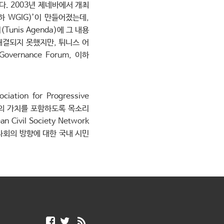
. 2003년 제네바에서 개최
 이하 WGIG)’이 만들어졌는데,
unis Agenda)에 그 내용
해결되지 못했지만, 튀니스 어
ernance Forum, 이하
on for Progressive
인권의 가치를 포함하도록 목소리
il Society Network
보사회의 방향에 대한 국내 시민
F
T
R