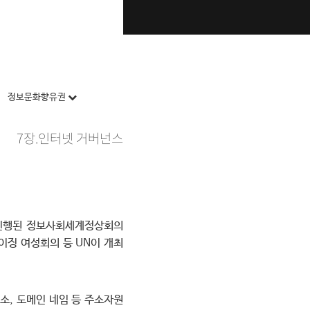
정보문화향유권
7장.인터넷 거버넌스
쳐 진행된 정보사회세계정상회의
의, 베이징 여성회의 등 UN이 개최
 주소, 도메인 네임 등 주소자원