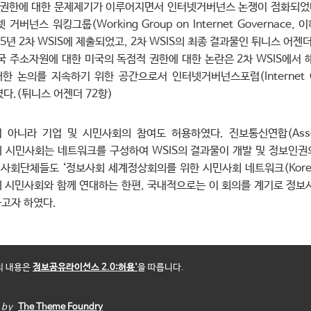
 권한에 대한 문제제기가 이루어지면서 인터넷거버넌스 논쟁이 점화되었다
 거버넌스 워킹그룹(Working Group on Internet Governace,
5년 2차 WSIS에 제출되었고, 2차 WSIS의 최종 결과물인 튀니스 어젠더(T
국 주소자원에 대한 미국의 독점적 권한에 대한 논란은 2차 WSIS에서 
논의를 지속하기 위한 공간으로서 인터넷거버넌스포럼(Internet Gov
였다.(튀니스 어젠더 72항)
아니라 기업 및 시민사회의 참여도 허용하였다. 진보통신연합(Associati
등 세계 시민사회는 네트워크를 구성하여 WSIS의 결과물이 개발 및 정보
회단체들도 ‘정보사회 세계정상회의를 위한 시민사회 네트워크(Korean Civ
 국제 시민사회와 함께 연대하는 한편, 국내적으로는 이 회의를 계기로 정
고자 하였다.
의 내용은
정보공유라이선스 2.0:허용'
을 따릅니다.
by
The Theme Foundry