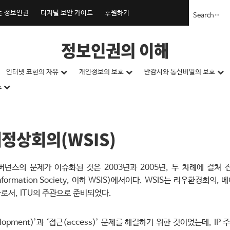
는 정보인권
디지털 보안 가이드
후원하기
정보인권의 이해
인터넷 표현의 자유
개인정보의 보호
반감시와 통신비밀의 보호
스
정상회의(WSIS)
넌스의 문제가 이슈화된 것은 2003년과 2005년, 두 차례에 걸
e Information Society, 이하 WSIS)에서이다. WSIS는 리우환경회
로서, ITU의 주관으로 준비되었다.
elopment)’과 ‘접근(access)’ 문제를 해결하기 위한 것이었는데, IP