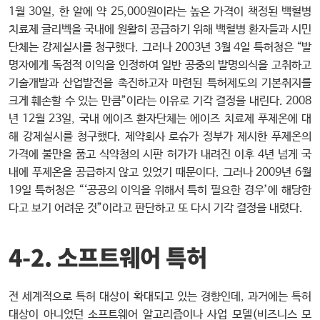
1월 30일, 한 알에 약 25,000원이라는 높은 가격이 책정된 백혈병
치료제 글리벡을 국내에 원활히 공급하기 위해 백혈병 환자들과 시민
단체는 강제실시를 청구했다. 그러나 2003년 3월 4일 특허청은 “발
명자에게 독점적 이익을 인정하여 일반 공중의 발명의식을 고취하고
기술개발과 산업발전을 촉진하고자 마련된 특허제도의 기본취지를
크게 훼손할 수 있는 만큼”이라는 이유로 기각 결정을 내린다. 2008
년 12월 23일, 국내 에이즈 환자단체는 에이즈 치료제 푸제온에 대
해 강제실시를 청구했다. 제약회사 로슈가 정부가 제시한 푸제온의
가격에 불만을 품고 식약청의 시판 허가가 내려진 이후 4년 넘게 국
내에 푸제온을 공급하지 않고 있었기 때문이다. 그러나 2009년 6월
19일 특허청은 “‘공공의 이익을 위해서 특히 필요한 경우’에 해당한
다고 보기 어려운 것”이라고 판단하고 또 다시 기각 결정을 내렸다.
4-2. 소프트웨어 특허
전 세계적으로 특허 대상이 확대되고 있는 경향인데, 과거에는 특허
대상이 아니었던 소프트웨어 알고리즘이나 사업 모델(비즈니스 모