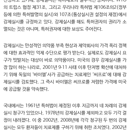
천명하고 있기에, 강제실시는 특허제도의 필수적인 장치이다. WTO
의 트립스 협정 제31조, 그리고 우리나라 특허법 제106조의2(정부
등에 의한 특허발명의 실시)와 107조(통상실시권 설정의 재정)에서
강제실시를 규정하고 있다. 강제실시를 해도 특허권자의 권리가 소
멸되는 것은 아니며, 특허권자에 대한 보상도 주어진다.
강제실시는 만성적인 의약품 부족 현상과 제약회사의 가격 폭리 정책
에 대한 효과적인 억제 수단으로 평가 받는다. 실제로도 강제실시 요
구가 빗발치는 대상이 바로 의약품이다. 미국의 경우 강제실시를 가
장 많이 하는 나라로, 2001년 9‧11 사태 이후 탄저병 확산에 대처하
기 위해 독일의 ‘바이엘’사가 공급하는 치료제인 ‘씨프로’에 대해 강
제실시를 검토했다. 그 즉시 바이엘은 씨프로를 저렴한 가격에 미국
에 공급할 것을 약속했다.
국내에서는 1961년 특허법이 제정된 이후 지금까지 네 차례의 강제
실시 청구가 있었으나, 1978년의 강제실시를 제외하고 모두 기각 결
정이 내려졌다. 이 중 2002년, 2008년에 각각 청구된 두 번의 강제
실시는 모두 환자들이 치료제를 구하기 위해 취한 조치였다. 2002년