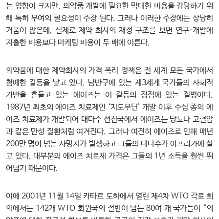
는 영향이 크지만, 의약품 개발에 필요한 막대한 비용을 감당하기 위
해 특허 부여의 필요성이 주장 된다. 그러나 이러한 주장에는 상당히
거품이 많은데, 실제로 제약 회사의 재정 구조를 보면 연구·개발에
지출한 비용보다 마케팅 비용이 두 배에 이른다.
의약품에 대한 제약회사의 가격 폭리 정책은 전 세계 모든 국가에서
첨예한 갈등을 낳고 있다. 남반구에 있는 제3세계 국가들의 사회적
기반을 흔들고 있는 에이즈는 이 갈등의 정점에 있는 질병이다.
1987년 최초의 에이즈 치료제인 ‘지도부딘’ 개발 이후 수십 종의 에
이즈 치료제가 개발되어 대다수 선진국에서 에이즈는 당뇨나 고혈압
과 같은 만성 질환처럼 여겨진다. 그러나 여전히 에이즈로 인해 매년
200만 명이 넘는 사망자가 발생하고 그들의 대다수가 아프리카에 살
고 있다. 대부분의 에이즈 치료제 가격은 그들의 1년 소득을 훨씬 뛰
어넘기 때문이다.
이에 2001년 11월 14일 카타르 도하에서 열린 제4차 WTO 각료 회
의에서는 142개 WTO 회원국의 절반이 넘는 80여 개 국가들이 “의