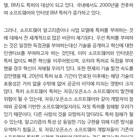
델, BM)도 특허의 대상이 되고 있다. 국내에서도 2000년을 전후하
여 소프트웨어와 인터넷 BM 특허가 증가하고 있다.
그러나, 소프트웨어 알고리즘이나 사업 모델에 특허를 부여하는 것
에 대해서 전 세계적으로 많은 비판이 제기된다. 우선 특허를 부여하
는 것은 일정한 독점권을 부여하는대신 기술을 공개하고 혁신에 대한
인센티브를 부여하고자 하는 것인데, 이미 소프트웨어와 인터넷은
특허 없이도 빠른 혁신을 이루어왔으며, 오히려 특허로 독점을 부여
했을 경우 혁신이 저해될 우려가 있다. 또한 현재의 기술 발전 속도를
감안했을 때, 20년의 특허 보호 기간이 만료된 이후에는 해당 기술의
효용성은 거의 없을 수밖에 없어 공공의 이익에 미치는 영향이 크지
않다. 특히 소프트웨어 특허는 자유/오픈소스 소프트웨어의 발전에
위협이 될 수 있는데, 자유/오픈소스 소프트웨어와 같이 개발자의 참
여와 공유에 기반한 소프트웨어일지라도 자칫 특허를 침해할 우려가
있기 때문이다. 다른 사람의 것을 모방하지 않더라도 특허 침해가 될
수 있는데, 알고리즘의 특성 상 동일한 기능 구현을 위해 다른 방식을
모색하기 힘들고, 또 자유/오픈소스 소프트웨어 개발자들이 기존의