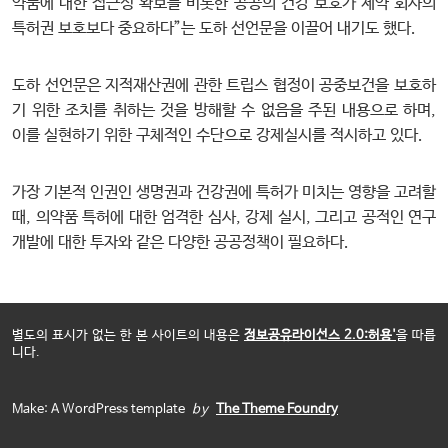
약품에 대한 접근성 확보를 비롯한 공공의 건강 보호가 제약 회사의
특허권 보호보다 중요하다”는 도하 선언문을 이끌어 내기도 했다.
도하 선언문은 지적재산권에 관한 트립스 협정이 공중보건을 보호하
기 위한 조치를 취하는 것을 방해할 수 없음을 주된 내용으로 하며,
이를 실현하기 위한 구체적인 수단으로 강제실시를 적시하고 있다.
가장 기본적 인권인 생명권과 건강권에 특허가 미치는 영향을 고려할
때, 의약품 특허에 대한 엄격한 심사, 강제 실시, 그리고 공적인 연구
개발에 대한 투자와 같은 다양한 공공정책이 필요하다.
별도의 표시가 없는 한 본 사이트의 내용은
정보공유라이선스 2.0:허용'
을 따릅
니다.
Make: A WordPress template
by
The Theme Foundry