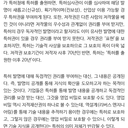
가 특허청에 특허를 출원하면, 특허심사관이 이를 심사하여 해당 발
명이 새롭고(신규성), 획기적이며(진보성), 산업상 이용 가능할 경
우 특허권을 부여하게 된다. 또한, 저작권은 다른 사람의 저작물을 베
낀 것이 아니라면 저작물의 우수성과 관계없이 권리를 부여 받지만,
특허의 경우 독자적인 발명이라고 할지라도 이미 유사한 발명에 대한
특허권이 있을 경우 권리를 부여 받지 못한다. 저작권은 ‘표현’을 보
호하지만, 특허는 기술적 사상을 보호하므로 그 보호의 폭이 더욱 넓
다. 저작권 보호기간이 저작자 사후 70년인 반면, 특허는 ‘특허를 출
원한 이후 20년’이다.
특허 발명에 대해 독점적인 권리를 부여하는 대신, 그 내용은 공개된
다. 즉, 발명의 공개를 통해 지식의 확산을 도모하고자 하는 목적이
있는 것이다. 기업들은 특허를 통해 발명 내용을 공개하고 독점적인
권리를 보장 받는 대신, 그것을 영업 비밀로 보호할 수도 있다. 영업
비밀 역시 지적재산권의 하나로 볼 수 있는데, 역설계(리버스 엔지니
어링)를 통해 기술 내용을 추적하기 용이한 경우에는 특허로 보호하
고, 그렇지 않은 경우에는 영업 비밀로 보호할 수 있으니, 이렇게 되
면 기술 지식을 공개한다는 특허의 의미 자체가 반감될 수 있다.