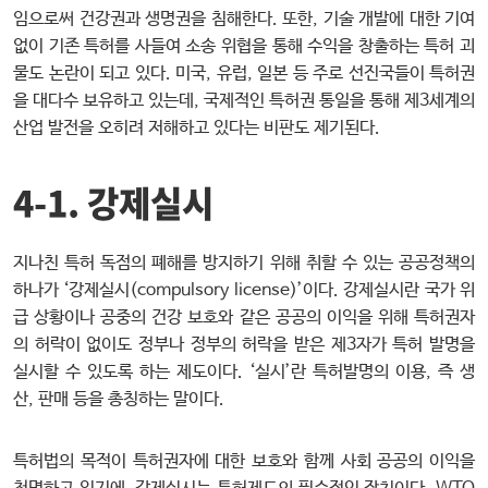
임으로써 건강권과 생명권을 침해한다. 또한, 기술 개발에 대한 기여
없이 기존 특허를 사들여 소송 위협을 통해 수익을 창출하는 특허 괴
물도 논란이 되고 있다. 미국, 유럽, 일본 등 주로 선진국들이 특허권
을 대다수 보유하고 있는데, 국제적인 특허권 통일을 통해 제3세계의
산업 발전을 오히려 저해하고 있다는 비판도 제기된다.
4-1. 강제실시
지나친 특허 독점의 폐해를 방지하기 위해 취할 수 있는 공공정책의
하나가 ‘강제실시(compulsory license)’이다. 강제실시란 국가 위
급 상황이나 공중의 건강 보호와 같은 공공의 이익을 위해 특허권자
의 허락이 없이도 정부나 정부의 허락을 받은 제3자가 특허 발명을
실시할 수 있도록 하는 제도이다. ‘실시’란 특허발명의 이용, 즉 생
산, 판매 등을 총칭하는 말이다.
특허법의 목적이 특허권자에 대한 보호와 함께 사회 공공의 이익을