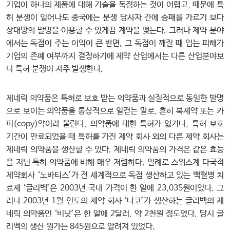
기업이 하나의 제품에 대해 기술을 독점하는 것이 어렵고, 때문에 특
허 분쟁이 일어나도 종국에는 분쟁 당사자 간에 승패를 가르기 보다
상대방의 발명을 이용할 수 있게끔 계약을 맺는다. 그러나 제약 분야
에서는 독점이 주는 이익이 큰 반면, 그 독점이 깨질 때 입는 피해가
기업의 존폐 여부까지 결정하기에 제약 산업에서는 다른 산업분야보
다 특허 분쟁이 자주 발생한다.
제네릭 의약품은 특허로 보호 받는 의약품과 실질적으로 동일한 발명
으로 보이는 의약품을 통상적으로 일컫는 말로, 흔히 복제약 또는 카
피(copy)약이라 불린다. 의약품에 대한 특허가 없거나, 특허 보호
기간이 만료되었을 때 특허를 가진 제약 회사 외의 다른 제약 회사는
제네릭 의약품을 생산할 수 있다. 제네릭 의약품의 가격은 같은 효능
을 지닌 특허 의약품에 비해 매우 저렴하다. 일례로 스위스계 다국적
제약회사 ‘노바티스’가 전 세계적으로 독점 생산하고 있는 백혈병 치
료제 ‘글리벡’은 2003년 국내 가격이 한 알에 23,035원이었다. 그
러나 2003년 1월 인도의 제약 회사 ‘나코’가 생산하는 글리벡의 제
네릭 의약품인 ‘비낫’은 한 알에 2달러, 약 2천원 정도였다. 당시 글
리벡의 생산 원가는 845원으로 알려져 있었다.